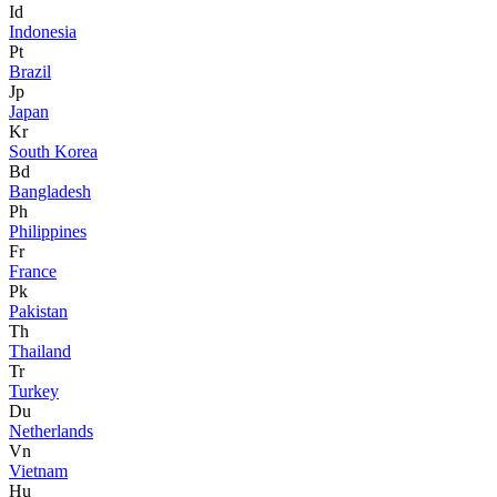
Id
Indonesia
Pt
Brazil
Jp
Japan
Kr
South Korea
Bd
Bangladesh
Ph
Philippines
Fr
France
Pk
Pakistan
Th
Thailand
Tr
Turkey
Du
Netherlands
Vn
Vietnam
Hu