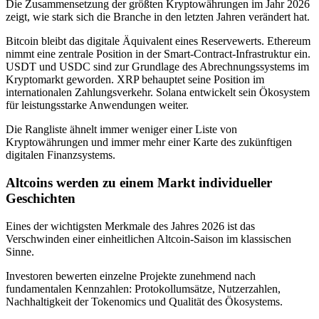
Die Zusammensetzung der größten Kryptowährungen im Jahr 2026
zeigt, wie stark sich die Branche in den letzten Jahren verändert hat.
Bitcoin bleibt das digitale Äquivalent eines Reservewerts. Ethereum
nimmt eine zentrale Position in der Smart-Contract-Infrastruktur ein.
USDT und USDC sind zur Grundlage des Abrechnungssystems im
Kryptomarkt geworden. XRP behauptet seine Position im
internationalen Zahlungsverkehr. Solana entwickelt sein Ökosystem
für leistungsstarke Anwendungen weiter.
Die Rangliste ähnelt immer weniger einer Liste von
Kryptowährungen und immer mehr einer Karte des zukünftigen
digitalen Finanzsystems.
Altcoins werden zu einem Markt individueller
Geschichten
Eines der wichtigsten Merkmale des Jahres 2026 ist das
Verschwinden einer einheitlichen Altcoin-Saison im klassischen
Sinne.
Investoren bewerten einzelne Projekte zunehmend nach
fundamentalen Kennzahlen: Protokollumsätze, Nutzerzahlen,
Nachhaltigkeit der Tokenomics und Qualität des Ökosystems.