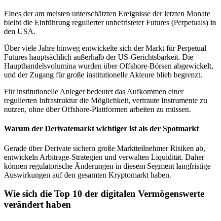
Eines der am meisten unterschätzten Ereignisse der letzten Monate
bleibt die Einführung regulierter unbefristeter Futures (Perpetuals) in
den USA.
Über viele Jahre hinweg entwickelte sich der Markt für Perpetual
Futures hauptsächlich außerhalb der US-Gerichtsbarkeit. Die
Haupthandelsvolumina wurden über Offshore-Börsen abgewickelt,
und der Zugang für große institutionelle Akteure blieb begrenzt.
Für institutionelle Anleger bedeutet das Aufkommen einer
regulierten Infrastruktur die Möglichkeit, vertraute Instrumente zu
nutzen, ohne über Offshore-Plattformen arbeiten zu müssen.
Warum der Derivatemarkt wichtiger ist als der Spotmarkt
Gerade über Derivate sichern große Marktteilnehmer Risiken ab,
entwickeln Arbitrage-Strategien und verwalten Liquidität. Daher
können regulatorische Änderungen in diesem Segment langfristige
Auswirkungen auf den gesamten Kryptomarkt haben.
Wie sich die Top 10 der digitalen Vermögenswerte
verändert haben