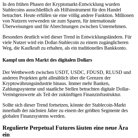
In den frühen Phasen der Kryptomarkt-Entwicklung wurden
Stablecoins ausschließlich als Hilfsinstrument für den Handel
betrachtet. Heute erfüllen sie eine völlig andere Funktion. Millionen
von Nutzern verwenden sie zum Sparen, für internationale
Überweisungen und für Abrechnungen zwischen Unternehmen.
Besonders deutlich wird dieser Trend in Entwicklungsländern. Für
viele Nutzer wird ein Dollar-Stablecoin zu einem zugänglicheren
Weg, die Kaufkraft zu erhalten, als ein traditionelles Bankkonto.
Kampf um den Markt des digitalen Dollars
Der Wettbewerb zwischen USDT, USDC, FDUSD, RLUSD und
anderen Projekten geht allmählich über die Grenzen der
Kryptowährungsindustrie hinaus. Immer mehr Banken,
Zahlungssysteme und staatliche Stellen betrachten digitale Dollar-
Vermögenswerte als Teil der zukünftigen Finanzinfrastruktur.
Sollte sich dieser Trend fortsetzen, könnte der Stablecoin-Markt
innerhalb der nächsten Jahre zu einem der größten Segmente des
globalen Finanzsystems werden.
Regulierte Perpetual Futures läuten eine neue Ära
ein