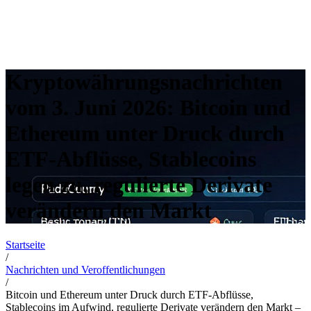
Kryptowährungsnachrichten
vom 3. Juni 2026: Bitcoin und
Ethereum unter Druck durch
ETF-Abflüsse, Stablecoins
legen zu, regulierte Derivate
verändern den Markt
Startseite
/
Nachrichten und Veroffentlichungen
/
Bitcoin und Ethereum unter Druck durch ETF-Abflüsse,
Stablecoins im Aufwind, regulierte Derivate verändern den Markt –