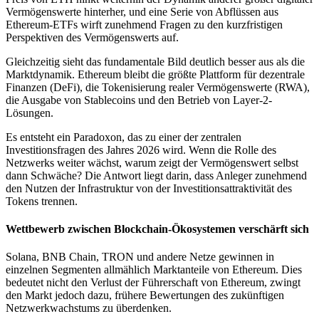
Vermögenswerte hinterher, und eine Serie von Abflüssen aus
Ethereum-ETFs wirft zunehmend Fragen zu den kurzfristigen
Perspektiven des Vermögenswerts auf.
Gleichzeitig sieht das fundamentale Bild deutlich besser aus als die
Marktdynamik. Ethereum bleibt die größte Plattform für dezentrale
Finanzen (DeFi), die Tokenisierung realer Vermögenswerte (RWA),
die Ausgabe von Stablecoins und den Betrieb von Layer-2-
Lösungen.
Es entsteht ein Paradoxon, das zu einer der zentralen
Investitionsfragen des Jahres 2026 wird. Wenn die Rolle des
Netzwerks weiter wächst, warum zeigt der Vermögenswert selbst
dann Schwäche? Die Antwort liegt darin, dass Anleger zunehmend
den Nutzen der Infrastruktur von der Investitionsattraktivität des
Tokens trennen.
Wettbewerb zwischen Blockchain-Ökosystemen verschärft sich
Solana, BNB Chain, TRON und andere Netze gewinnen in
einzelnen Segmenten allmählich Marktanteile von Ethereum. Dies
bedeutet nicht den Verlust der Führerschaft von Ethereum, zwingt
den Markt jedoch dazu, frühere Bewertungen des zukünftigen
Netzwerkwachstums zu überdenken.