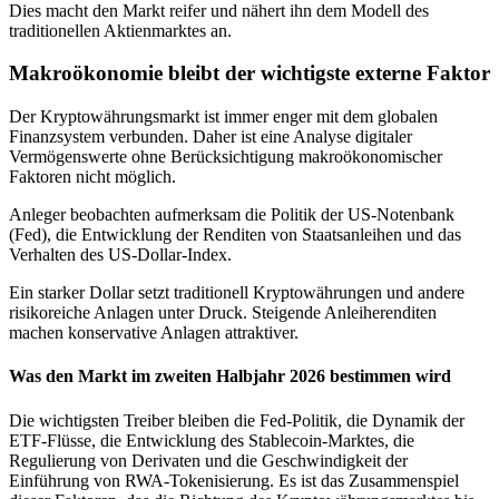
Dies macht den Markt reifer und nähert ihn dem Modell des
traditionellen Aktienmarktes an.
Makroökonomie bleibt der wichtigste externe Faktor
Der Kryptowährungsmarkt ist immer enger mit dem globalen
Finanzsystem verbunden. Daher ist eine Analyse digitaler
Vermögenswerte ohne Berücksichtigung makroökonomischer
Faktoren nicht möglich.
Anleger beobachten aufmerksam die Politik der US-Notenbank
(Fed), die Entwicklung der Renditen von Staatsanleihen und das
Verhalten des US-Dollar-Index.
Ein starker Dollar setzt traditionell Kryptowährungen und andere
risikoreiche Anlagen unter Druck. Steigende Anleiherenditen
machen konservative Anlagen attraktiver.
Was den Markt im zweiten Halbjahr 2026 bestimmen wird
Die wichtigsten Treiber bleiben die Fed-Politik, die Dynamik der
ETF-Flüsse, die Entwicklung des Stablecoin-Marktes, die
Regulierung von Derivaten und die Geschwindigkeit der
Einführung von RWA-Tokenisierung. Es ist das Zusammenspiel