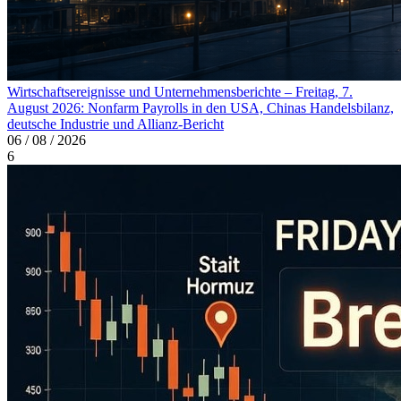
Wirtschaftsereignisse und Unternehmensberichte – Freitag, 7.
August 2026: Nonfarm Payrolls in den USA, Chinas Handelsbilanz,
deutsche Industrie und Allianz-Bericht
06 / 08 / 2026
6