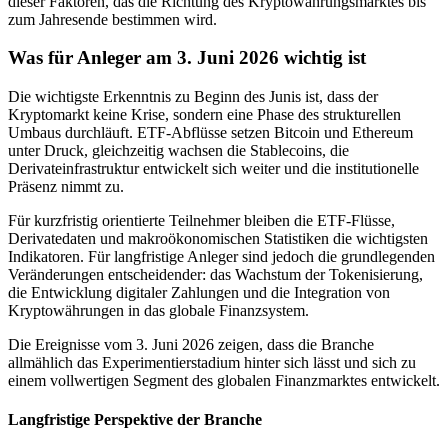
dieser Faktoren, das die Richtung des Kryptowährungsmarktes bis
zum Jahresende bestimmen wird.
Was für Anleger am 3. Juni 2026 wichtig ist
Die wichtigste Erkenntnis zu Beginn des Junis ist, dass der
Kryptomarkt keine Krise, sondern eine Phase des strukturellen
Umbaus durchläuft. ETF-Abflüsse setzen Bitcoin und Ethereum
unter Druck, gleichzeitig wachsen die Stablecoins, die
Derivateinfrastruktur entwickelt sich weiter und die institutionelle
Präsenz nimmt zu.
Für kurzfristig orientierte Teilnehmer bleiben die ETF-Flüsse,
Derivatedaten und makroökonomischen Statistiken die wichtigsten
Indikatoren. Für langfristige Anleger sind jedoch die grundlegenden
Veränderungen entscheidender: das Wachstum der Tokenisierung,
die Entwicklung digitaler Zahlungen und die Integration von
Kryptowährungen in das globale Finanzsystem.
Die Ereignisse vom 3. Juni 2026 zeigen, dass die Branche
allmählich das Experimentierstadium hinter sich lässt und sich zu
einem vollwertigen Segment des globalen Finanzmarktes entwickelt.
Langfristige Perspektive der Branche