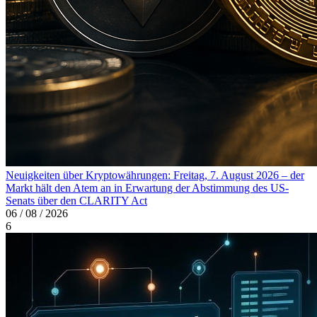
Neuigkeiten über Kryptowährungen: Freitag, 7. August 2026 – der
Markt hält den Atem an in Erwartung der Abstimmung des US-
Senats über den CLARITY Act
06 / 08 / 2026
6