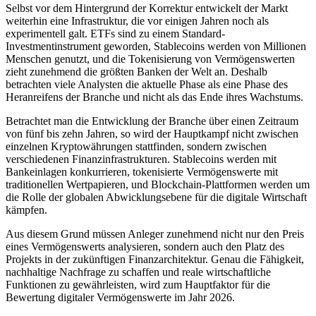
Selbst vor dem Hintergrund der Korrektur entwickelt der Markt
weiterhin eine Infrastruktur, die vor einigen Jahren noch als
experimentell galt. ETFs sind zu einem Standard-
Investmentinstrument geworden, Stablecoins werden von Millionen
Menschen genutzt, und die Tokenisierung von Vermögenswerten
zieht zunehmend die größten Banken der Welt an. Deshalb
betrachten viele Analysten die aktuelle Phase als eine Phase des
Heranreifens der Branche und nicht als das Ende ihres Wachstums.
Betrachtet man die Entwicklung der Branche über einen Zeitraum
von fünf bis zehn Jahren, so wird der Hauptkampf nicht zwischen
einzelnen Kryptowährungen stattfinden, sondern zwischen
verschiedenen Finanzinfrastrukturen. Stablecoins werden mit
Bankeinlagen konkurrieren, tokenisierte Vermögenswerte mit
traditionellen Wertpapieren, und Blockchain-Plattformen werden um
die Rolle der globalen Abwicklungsebene für die digitale Wirtschaft
kämpfen.
Aus diesem Grund müssen Anleger zunehmend nicht nur den Preis
eines Vermögenswerts analysieren, sondern auch den Platz des
Projekts in der zukünftigen Finanzarchitektur. Genau die Fähigkeit,
nachhaltige Nachfrage zu schaffen und reale wirtschaftliche
Funktionen zu gewährleisten, wird zum Hauptfaktor für die
Bewertung digitaler Vermögenswerte im Jahr 2026.