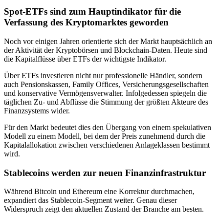
Spot-ETFs sind zum Hauptindikator für die
Verfassung des Kryptomarktes geworden
Noch vor einigen Jahren orientierte sich der Markt hauptsächlich an
der Aktivität der Kryptobörsen und Blockchain-Daten. Heute sind
die Kapitalflüsse über ETFs der wichtigste Indikator.
Über ETFs investieren nicht nur professionelle Händler, sondern
auch Pensionskassen, Family Offices, Versicherungsgesellschaften
und konservative Vermögensverwalter. Infolgedessen spiegeln die
täglichen Zu- und Abflüsse die Stimmung der größten Akteure des
Finanzsystems wider.
Für den Markt bedeutet dies den Übergang von einem spekulativen
Modell zu einem Modell, bei dem der Preis zunehmend durch die
Kapitalallokation zwischen verschiedenen Anlageklassen bestimmt
wird.
Stablecoins werden zur neuen Finanzinfrastruktur
Während Bitcoin und Ethereum eine Korrektur durchmachen,
expandiert das Stablecoin-Segment weiter. Genau dieser
Widerspruch zeigt den aktuellen Zustand der Branche am besten.