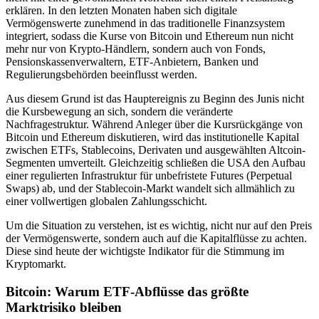
erklären. In den letzten Monaten haben sich digitale
Vermögenswerte zunehmend in das traditionelle Finanzsystem
integriert, sodass die Kurse von Bitcoin und Ethereum nun nicht
mehr nur von Krypto-Händlern, sondern auch von Fonds,
Pensionskassenverwaltern, ETF-Anbietern, Banken und
Regulierungsbehörden beeinflusst werden.
Aus diesem Grund ist das Hauptereignis zu Beginn des Junis nicht
die Kursbewegung an sich, sondern die veränderte
Nachfragestruktur. Während Anleger über die Kursrückgänge von
Bitcoin und Ethereum diskutieren, wird das institutionelle Kapital
zwischen ETFs, Stablecoins, Derivaten und ausgewählten Altcoin-
Segmenten umverteilt. Gleichzeitig schließen die USA den Aufbau
einer regulierten Infrastruktur für unbefristete Futures (Perpetual
Swaps) ab, und der Stablecoin-Markt wandelt sich allmählich zu
einer vollwertigen globalen Zahlungsschicht.
Um die Situation zu verstehen, ist es wichtig, nicht nur auf den Preis
der Vermögenswerte, sondern auch auf die Kapitalflüsse zu achten.
Diese sind heute der wichtigste Indikator für die Stimmung im
Kryptomarkt.
Bitcoin: Warum ETF-Abflüsse das größte
Marktrisiko bleiben