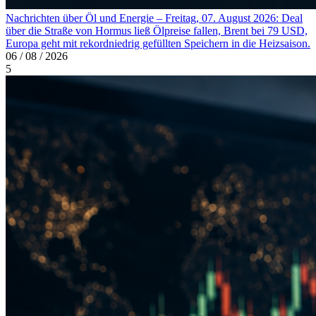
Nachrichten über Öl und Energie – Freitag, 07. August 2026: Deal
über die Straße von Hormus ließ Ölpreise fallen, Brent bei 79 USD,
Europa geht mit rekordniedrig gefüllten Speichern in die Heizsaison.
06 / 08 / 2026
5