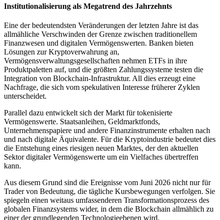
Institutionalisierung als Megatrend des Jahrzehnts
Eine der bedeutendsten Veränderungen der letzten Jahre ist das
allmähliche Verschwinden der Grenze zwischen traditionellem
Finanzwesen und digitalen Vermögenswerten. Banken bieten
Lösungen zur Kryptoverwahrung an,
Vermögensverwaltungsgesellschaften nehmen ETFs in ihre
Produktpaletten auf, und die größten Zahlungssysteme testen die
Integration von Blockchain-Infrastruktur. All dies erzeugt eine
Nachfrage, die sich vom spekulativen Interesse früherer Zyklen
unterscheidet.
Parallel dazu entwickelt sich der Markt für tokenisierte
Vermögenswerte. Staatsanleihen, Geldmarktfonds,
Unternehmenspapiere und andere Finanzinstrumente erhalten nach
und nach digitale Äquivalente. Für die Kryptoindustrie bedeutet dies
die Entstehung eines riesigen neuen Marktes, der den aktuellen
Sektor digitaler Vermögenswerte um ein Vielfaches übertreffen
kann.
Aus diesem Grund sind die Ereignisse vom Juni 2026 nicht nur für
Trader von Bedeutung, die tägliche Kursbewegungen verfolgen. Sie
spiegeln einen weitaus umfassenderen Transformationsprozess des
globalen Finanzsystems wider, in dem die Blockchain allmählich zu
einer der grundlegenden Technologieebenen wird.