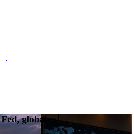
Fed, globaler