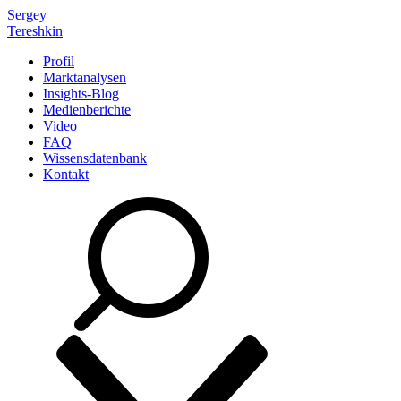
Sergey
Tereshkin
Profil
Marktanalysen
Insights-Blog
Medienberichte
Video
FAQ
Wissensdatenbank
Kontakt