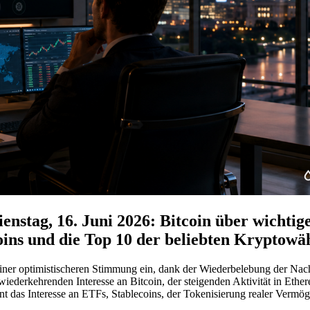
stag, 16. Juni 2026: Bitcoin über wichti
ins und die Top 10 der beliebten Kryptowä
einer optimistischeren Stimmung ein, dank der Wiederbelebung der Nac
wiederkehrenden Interesse an Bitcoin, der steigenden Aktivität in Et
t das Interesse an ETFs, Stablecoins, der Tokenisierung realer Vermö