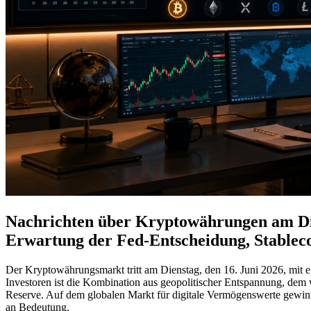
Nachrichten über Kryptowährungen am Dien
Erwartung der Fed-Entscheidung, Stableco
Der Kryptowährungsmarkt tritt am Dienstag, den 16. Juni 2026, mit 
Investoren ist die Kombination aus geopolitischer Entspannung, dem 
Reserve. Auf dem globalen Markt für digitale Vermögenswerte gewinn
an Bedeutung.