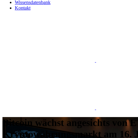
Wissensdatenbank
Kontakt
Bitcoin wächst angesichts von 
Kryptowährungsmarkt am 16. J