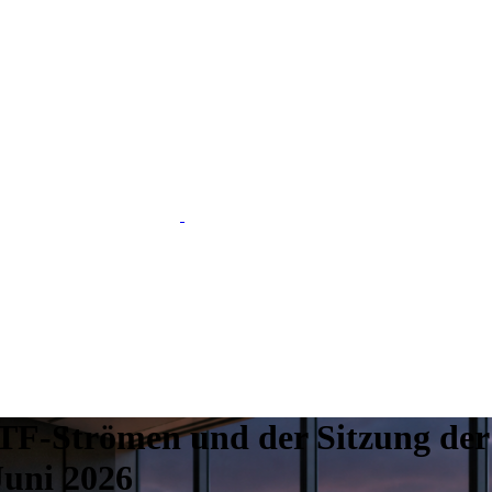
ETF-Strömen und der Sitzung der 
uni 2026