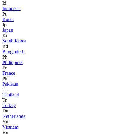
Id
Indonesia
Pt
Brazil
Jp
Japan
Kr
South Korea
Bd
Bangladesh
Ph
Philippines
Fr
France
Pk
Pakistan
Th
Thailand
Tr
Turkey
Du
Netherlands
Vn
Vietnam
Hu