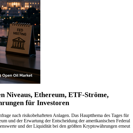
gen Niveaus, Ethereum, ETF-Ströme,
hrungen für Investoren
hfrage nach risikobehafteten Anlagen. Das Hauptthema des Tages für
hereum und der Erwartung der Entscheidung der amerikanischen Federal
genswerte und der Liquidität bei den größten Kryptowährungen erneut