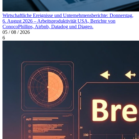
Wirtschaftliche Ereignisse und Unternehmensberichte: Donnerstag,
6. August 2026 – Arbeitsproduktivität USA, Berichte von
ConocoPhillips, Airbnb, Datadog und Diageo.
05 / 08 / 2026
6