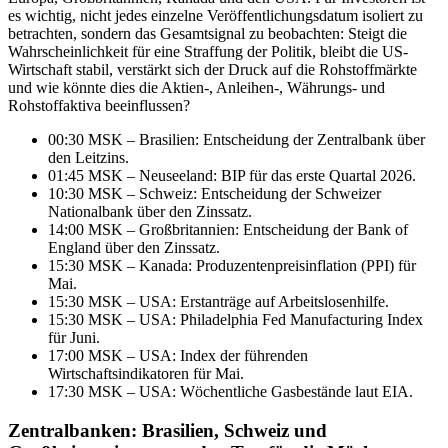
es wichtig, nicht jedes einzelne Veröffentlichungsdatum isoliert zu
betrachten, sondern das Gesamtsignal zu beobachten: Steigt die
Wahrscheinlichkeit für eine Straffung der Politik, bleibt die US-
Wirtschaft stabil, verstärkt sich der Druck auf die Rohstoffmärkte
und wie könnte dies die Aktien-, Anleihen-, Währungs- und
Rohstoffaktiva beeinflussen?
00:30 MSK – Brasilien: Entscheidung der Zentralbank über
den Leitzins.
01:45 MSK – Neuseeland: BIP für das erste Quartal 2026.
10:30 MSK – Schweiz: Entscheidung der Schweizer
Nationalbank über den Zinssatz.
14:00 MSK – Großbritannien: Entscheidung der Bank of
England über den Zinssatz.
15:30 MSK – Kanada: Produzentenpreisinflation (PPI) für
Mai.
15:30 MSK – USA: Erstanträge auf Arbeitslosenhilfe.
15:30 MSK – USA: Philadelphia Fed Manufacturing Index
für Juni.
17:00 MSK – USA: Index der führenden
Wirtschaftsindikatoren für Mai.
17:30 MSK – USA: Wöchentliche Gasbestände laut EIA.
Zentralbanken: Brasilien, Schweiz und