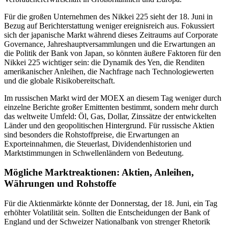
Für die großen Unternehmen des Nikkei 225 sieht der 18. Juni in
Bezug auf Berichterstattung weniger ereignisreich aus. Fokussiert
sich der japanische Markt während dieses Zeitraums auf Corporate
Governance, Jahreshauptversammlungen und die Erwartungen an
die Politik der Bank von Japan, so könnten äußere Faktoren für den
Nikkei 225 wichtiger sein: die Dynamik des Yen, die Renditen
amerikanischer Anleihen, die Nachfrage nach Technologiewerten
und die globale Risikobereitschaft.
Im russischen Markt wird der MOEX an diesem Tag weniger durch
einzelne Berichte großer Emittenten bestimmt, sondern mehr durch
das weltweite Umfeld: Öl, Gas, Dollar, Zinssätze der entwickelten
Länder und den geopolitischen Hintergrund. Für russische Aktien
sind besonders die Rohstoffpreise, die Erwartungen an
Exporteinnahmen, die Steuerlast, Dividendenhistorien und
Marktstimmungen in Schwellenländern von Bedeutung.
Mögliche Marktreaktionen: Aktien, Anleihen,
Währungen und Rohstoffe
Für die Aktienmärkte könnte der Donnerstag, der 18. Juni, ein Tag
erhöhter Volatilität sein. Sollten die Entscheidungen der Bank of
England und der Schweizer Nationalbank von strenger Rhetorik