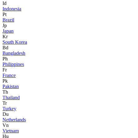
Id
Indonesia
Pt
Brazil
Jp
Japan
Kr
South Korea
Bd
Bangladesh
Ph
Philippines
Fr
France
Pk
Pakistan
Th
Thailand
Tr
Turkey
Du
Netherlands
Vn
Vietnam
Hu