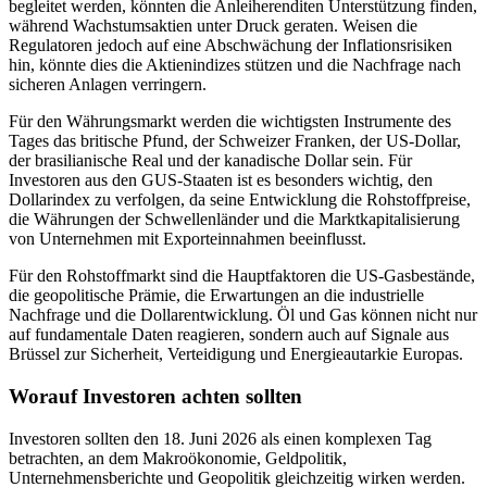
begleitet werden, könnten die Anleiherenditen Unterstützung finden,
während Wachstumsaktien unter Druck geraten. Weisen die
Regulatoren jedoch auf eine Abschwächung der Inflationsrisiken
hin, könnte dies die Aktienindizes stützen und die Nachfrage nach
sicheren Anlagen verringern.
Für den Währungsmarkt werden die wichtigsten Instrumente des
Tages das britische Pfund, der Schweizer Franken, der US-Dollar,
der brasilianische Real und der kanadische Dollar sein. Für
Investoren aus den GUS-Staaten ist es besonders wichtig, den
Dollarindex zu verfolgen, da seine Entwicklung die Rohstoffpreise,
die Währungen der Schwellenländer und die Marktkapitalisierung
von Unternehmen mit Exporteinnahmen beeinflusst.
Für den Rohstoffmarkt sind die Hauptfaktoren die US-Gasbestände,
die geopolitische Prämie, die Erwartungen an die industrielle
Nachfrage und die Dollarentwicklung. Öl und Gas können nicht nur
auf fundamentale Daten reagieren, sondern auch auf Signale aus
Brüssel zur Sicherheit, Verteidigung und Energieautarkie Europas.
Worauf Investoren achten sollten
Investoren sollten den 18. Juni 2026 als einen komplexen Tag
betrachten, an dem Makroökonomie, Geldpolitik,
Unternehmensberichte und Geopolitik gleichzeitig wirken werden.