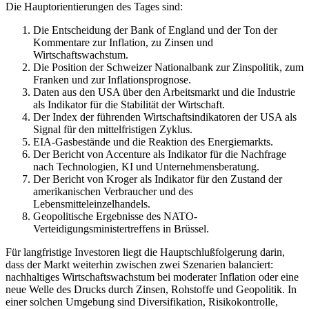
Die Hauptorientierungen des Tages sind:
Die Entscheidung der Bank of England und der Ton der
Kommentare zur Inflation, zu Zinsen und
Wirtschaftswachstum.
Die Position der Schweizer Nationalbank zur Zinspolitik, zum
Franken und zur Inflationsprognose.
Daten aus den USA über den Arbeitsmarkt und die Industrie
als Indikator für die Stabilität der Wirtschaft.
Der Index der führenden Wirtschaftsindikatoren der USA als
Signal für den mittelfristigen Zyklus.
EIA-Gasbestände und die Reaktion des Energiemarkts.
Der Bericht von Accenture als Indikator für die Nachfrage
nach Technologien, KI und Unternehmensberatung.
Der Bericht von Kroger als Indikator für den Zustand der
amerikanischen Verbraucher und des
Lebensmitteleinzelhandels.
Geopolitische Ergebnisse des NATO-
Verteidigungsministertreffens in Brüssel.
Für langfristige Investoren liegt die Hauptschlußfolgerung darin,
dass der Markt weiterhin zwischen zwei Szenarien balanciert:
nachhaltiges Wirtschaftswachstum bei moderater Inflation oder eine
neue Welle des Drucks durch Zinsen, Rohstoffe und Geopolitik. In
einer solchen Umgebung sind Diversifikation, Risikokontrolle,