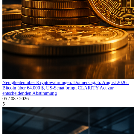
Neuigkeiten über Kryptowährungen: Donnerstag, 6. August 2026 -
Bitcoin über 64.000 $, US-Senat bringt CLARITY Act zur
entscheidenden Abstimmung
05 / 08 / 2026
5