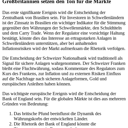
Großbritannien setzen den Ton für die Märkte
Das erste signifikante Ereignis wird die Entscheidung der
Zentralbank von Brasilien sein. Für Investoren in Schwellenländern
ist der Zinssatz in Brasilien ein wichtiger Indikator für die Stimmung
gegenüber den Währungen der Schwellenmärkte, den Schuldtiteln
und dem Carry Trade. Wenn der Regulator eine vorsichtige Haltung
bestätigt, könnte dies das Interesse an ertragsstarken Anlagen in
Schwellenländern unterstützen, aber bei anhaltenden
Inflationsrisiken wird der Markt aufmerksam die Rhetorik verfolgen.
Die Entscheidung der Schweizer Nationalbank wird traditionell als
Signal für sichere Anlagen wahrgenommen. Der Schweizer Franken
bleibt eine Fluchtwährung, sodass Kommentare des Regulators zum
Kurs des Frankens, zur Inflation und zu externen Risiken Einfluss
auf die Nachfrage nach sicheren Anlageformen, Gold und
europäischen Anleihen haben können.
Das wichtigste europäische Ereignis wird die Entscheidung der
Bank of England sein. Für die globalen Märkte ist dies aus mehreren
Gründen von Bedeutung:
Das britische Pfund beeinflusst die Dynamik des
Währungskorbs der entwickelten Länder.
Die Rhetorik der Bank of England könnte die