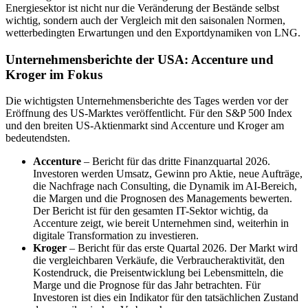
Energiesektor ist nicht nur die Veränderung der Bestände selbst
wichtig, sondern auch der Vergleich mit den saisonalen Normen,
wetterbedingten Erwartungen und den Exportdynamiken von LNG.
Unternehmensberichte der USA: Accenture und
Kroger im Fokus
Die wichtigsten Unternehmensberichte des Tages werden vor der
Eröffnung des US-Marktes veröffentlicht. Für den S&P 500 Index
und den breiten US-Aktienmarkt sind Accenture und Kroger am
bedeutendsten.
Accenture
– Bericht für das dritte Finanzquartal 2026.
Investoren werden Umsatz, Gewinn pro Aktie, neue Aufträge,
die Nachfrage nach Consulting, die Dynamik im AI-Bereich,
die Margen und die Prognosen des Managements bewerten.
Der Bericht ist für den gesamten IT-Sektor wichtig, da
Accenture zeigt, wie bereit Unternehmen sind, weiterhin in
digitale Transformation zu investieren.
Kroger
– Bericht für das erste Quartal 2026. Der Markt wird
die vergleichbaren Verkäufe, die Verbraucheraktivität, den
Kostendruck, die Preisentwicklung bei Lebensmitteln, die
Marge und die Prognose für das Jahr betrachten. Für
Investoren ist dies ein Indikator für den tatsächlichen Zustand