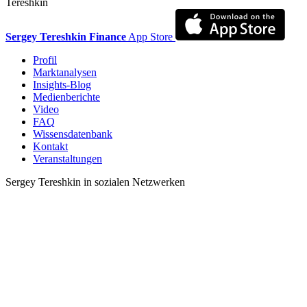
Tereshkin
Sergey Tereshkin Finance
App Store
Profil
Marktanalysen
Insights-Blog
Medienberichte
Video
FAQ
Wissensdatenbank
Kontakt
Veranstaltungen
Sergey Tereshkin in sozialen Netzwerken