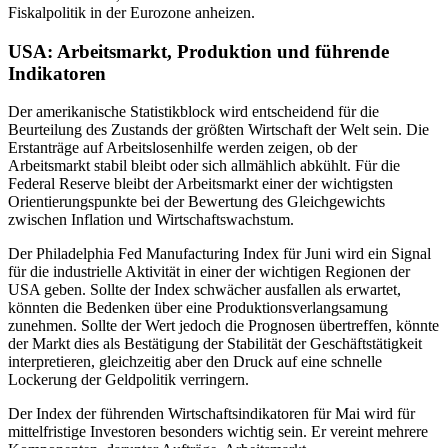
Fiskalpolitik in der Eurozone anheizen.
USA: Arbeitsmarkt, Produktion und führende
Indikatoren
Der amerikanische Statistikblock wird entscheidend für die
Beurteilung des Zustands der größten Wirtschaft der Welt sein. Die
Erstanträge auf Arbeitslosenhilfe werden zeigen, ob der
Arbeitsmarkt stabil bleibt oder sich allmählich abkühlt. Für die
Federal Reserve bleibt der Arbeitsmarkt einer der wichtigsten
Orientierungspunkte bei der Bewertung des Gleichgewichts
zwischen Inflation und Wirtschaftswachstum.
Der Philadelphia Fed Manufacturing Index für Juni wird ein Signal
für die industrielle Aktivität in einer der wichtigen Regionen der
USA geben. Sollte der Index schwächer ausfallen als erwartet,
könnten die Bedenken über eine Produktionsverlangsamung
zunehmen. Sollte der Wert jedoch die Prognosen übertreffen, könnte
der Markt dies als Bestätigung der Stabilität der Geschäftstätigkeit
interpretieren, gleichzeitig aber den Druck auf eine schnelle
Lockerung der Geldpolitik verringern.
Der Index der führenden Wirtschaftsindikatoren für Mai wird für
mittelfristige Investoren besonders wichtig sein. Er vereint mehrere