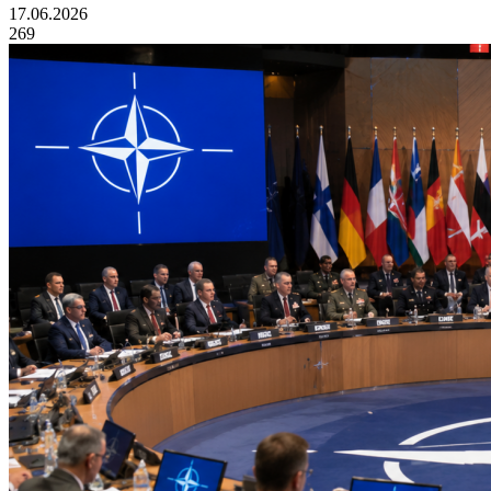
17.06.2026
269