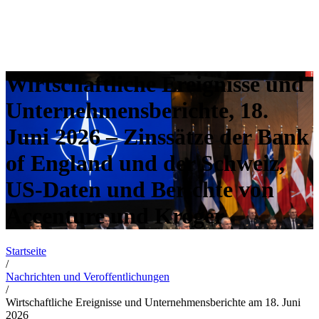
Wirtschaftliche Ereignisse und
Unternehmensberichte, 18.
Juni 2026 – Zinssätze der Bank
of England und der Schweiz,
US-Daten und Berichte von
Accenture und Kroger
Startseite
/
Nachrichten und Veroffentlichungen
/
Wirtschaftliche Ereignisse und Unternehmensberichte am 18. Juni
2026