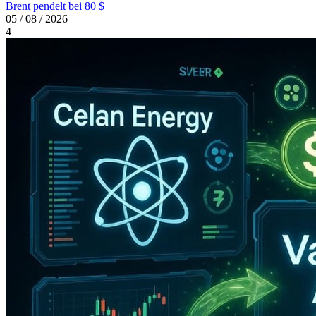
Brent pendelt bei 80 $
05 / 08 / 2026
4