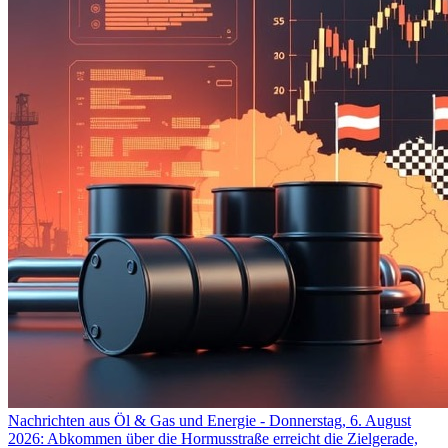
Nachrichten aus Öl & Gas und Energie - Donnerstag, 6. August
2026: Abkommen über die Hormusstraße erreicht die Zielgerade,