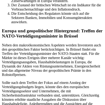
Zinserwartungen in Europa verändern.
Der Zustand der britischen Wirtschaft ist ein Indikator für die
Verbrauchernachfrage und den Inflationsdruck.
Die Entscheidung des Regulators könnte sich auf die
Sektoren Banken, Immobilien und Konsumgüteraktien
auswirken.
Europa und geopolitischer Hintergrund: Treffen der
NATO-Verteidigungsminister in Brüssel
Neben den makroökonomischen Aspekten werden Investoren auch
den geopolitischen Faktor berücksichtigen. In Brüssel findet ein
Treffen der Verteidigungsminister der NATO-Staaten statt. Für die
Märkte ist dieses Ereignis über mehrere Kanäle wichtig:
Verteidigungsausgaben, Haushaltsbelastungen in Europa, die
Dynamik der Aktien von Rüstungsunternehmen, Energiesicherheit
und das allgemeine Niveau der geopolitischen Prämie in den
Rohstoffpreisen.
Sollte nach dem Treffen der Fokus auf einem Anstieg der
Verteidigungsbudgets liegen, könnte dies den europäischen
Verteidigungssektor und Unternehmen, die mit
Sicherheitsinfrastruktur verbunden sind, unterstützen. Gleichzeitig
könnten erhöhte staatliche Ausgaben die Diskussion über
Haushaltsdefizite, Anleiherenditen und die Aussichten auf die