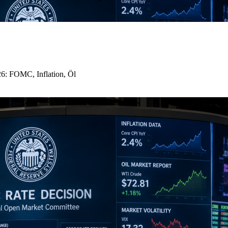
26: FOMC, Inflation, Öl