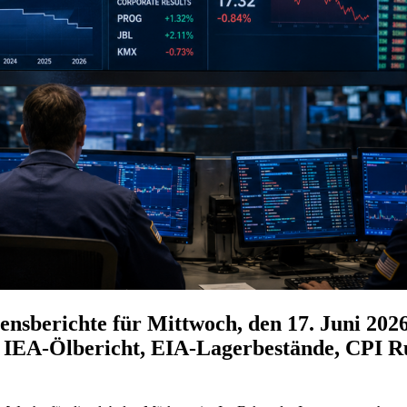
ensberichte für Mittwoch, den 17. Juni 20
 IEA-Ölbericht, EIA-Lagerbestände, CPI Ru