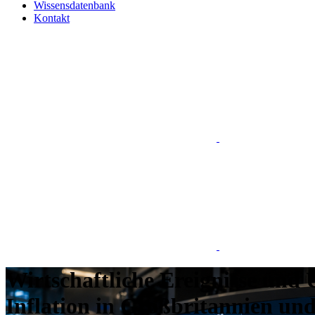
Wissensdatenbank
Kontakt
Wirtschaftliche Ereignisse und
Inflation in Großbritannien und