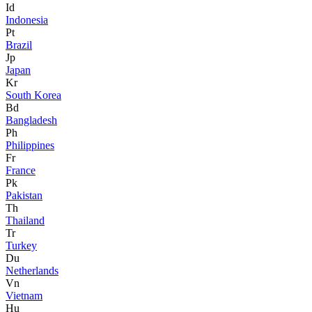
Id
Indonesia
Pt
Brazil
Jp
Japan
Kr
South Korea
Bd
Bangladesh
Ph
Philippines
Fr
France
Pk
Pakistan
Th
Thailand
Tr
Turkey
Du
Netherlands
Vn
Vietnam
Hu