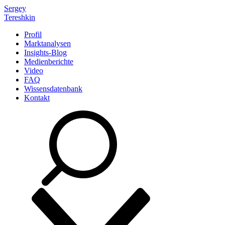
Sergey
Tereshkin
Profil
Marktanalysen
Insights-Blog
Medienberichte
Video
FAQ
Wissensdatenbank
Kontakt