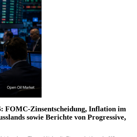
26: FOMC-Zinsentscheidung, Inflation im
sslands sowie Berichte von Progressive,