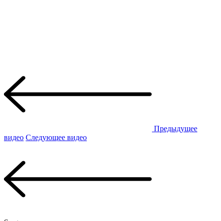
Предыдущее
видео
Следующее видео