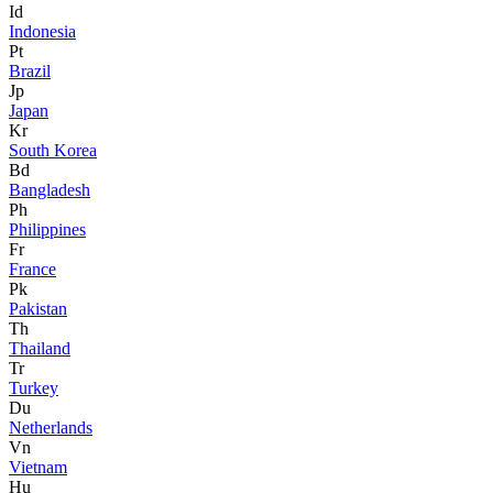
Id
Indonesia
Pt
Brazil
Jp
Japan
Kr
South Korea
Bd
Bangladesh
Ph
Philippines
Fr
France
Pk
Pakistan
Th
Thailand
Tr
Turkey
Du
Netherlands
Vn
Vietnam
Hu