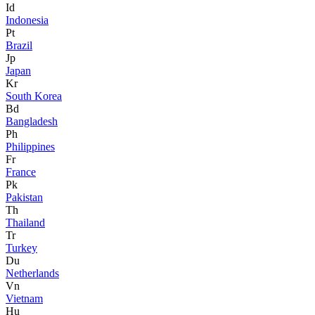
Id
Indonesia
Pt
Brazil
Jp
Japan
Kr
South Korea
Bd
Bangladesh
Ph
Philippines
Fr
France
Pk
Pakistan
Th
Thailand
Tr
Turkey
Du
Netherlands
Vn
Vietnam
Hu