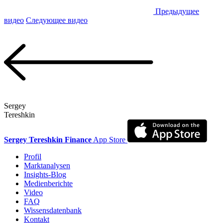
Предыдущее
видео
Следующее видео
Sergey
Tereshkin
Sergey Tereshkin Finance
App Store
Profil
Marktanalysen
Insights-Blog
Medienberichte
Video
FAQ
Wissensdatenbank
Kontakt