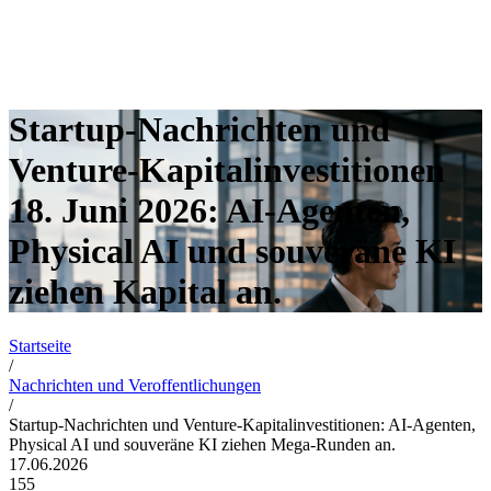
Startup-Nachrichten und
Venture-Kapitalinvestitionen
18. Juni 2026: AI-Agenten,
Physical AI und souveräne KI
ziehen Kapital an.
Startseite
/
Nachrichten und Veroffentlichungen
/
Startup-Nachrichten und Venture-Kapitalinvestitionen: AI-Agenten,
Physical AI und souveräne KI ziehen Mega-Runden an.
17.06.2026
155