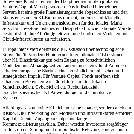
Souveräne KI ist zu einem der Hauptthemen für den globalen
Venture-Capital-Markt geworden. Das indische Unternehmen
Sarvam hat eine große Finanzierungsrunde abgeschlossen und den
Status eines neuen KI-Einhorns erreicht, indem es auf Modelle,
Infrastruktur und Unternehmenslösungen für den lokalen Markt
setzt. Für Investoren ist dies ein Beispiel dafür, wie nationale Märkte
bestrebt sind, ihre Abhängigkeit von amerikanischen Modellen und
Cloud-Infrastrukturen zu reduzieren.
Europa intensiviert ebenfalls die Diskussion über technologische
Souveränität. Vor dem Hintergrund internationaler Diskussionen
über KI, Einschränkungen beim Zugang zu fortschrittlichen
Modellen und Abhängigkeit von amerikanischen Cloud-Anbietern
erhalten europäische Startups einen zusätzlichen politischen und
strategischen Impuls. Für Venture-Capital-Fonds eröffnen sich
Chancen in Bereichen wie Cloud-Infrastruktur, lokalen
Sprachmodellen, Cybersicherheit, Rechenkapazität,
branchenspezifischen KI-Anwendungen und Compliance-
Systemen.
Allerdings ist souveräne KI nicht nur eine Chance, sondern auch ein
Risiko. Die Entwicklung von Modellen und Infrastrukturen erfordert
Kapital, Talente, Zugang zu Chips und lange
Kommerzialisierungszyklen. Daher werden Investoren sorgfältiger
prüfen, ob ein Startup nicht nur politische Relevanz, sondern auch