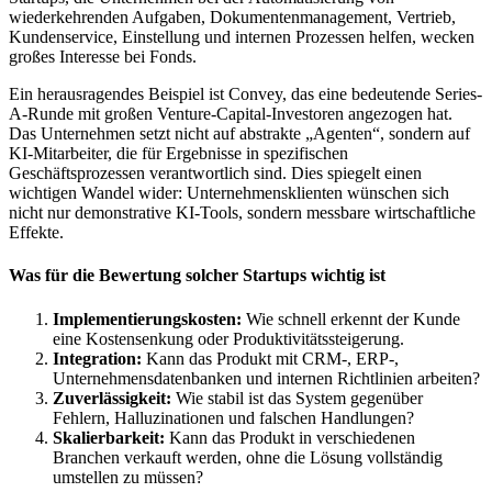
wiederkehrenden Aufgaben, Dokumentenmanagement, Vertrieb,
Kundenservice, Einstellung und internen Prozessen helfen, wecken
großes Interesse bei Fonds.
Ein herausragendes Beispiel ist Convey, das eine bedeutende Series-
A-Runde mit großen Venture-Capital-Investoren angezogen hat.
Das Unternehmen setzt nicht auf abstrakte „Agenten“, sondern auf
KI-Mitarbeiter, die für Ergebnisse in spezifischen
Geschäftsprozessen verantwortlich sind. Dies spiegelt einen
wichtigen Wandel wider: Unternehmensklienten wünschen sich
nicht nur demonstrative KI-Tools, sondern messbare wirtschaftliche
Effekte.
Was für die Bewertung solcher Startups wichtig ist
Implementierungskosten:
Wie schnell erkennt der Kunde
eine Kostensenkung oder Produktivitätssteigerung.
Integration:
Kann das Produkt mit CRM-, ERP-,
Unternehmensdatenbanken und internen Richtlinien arbeiten?
Zuverlässigkeit:
Wie stabil ist das System gegenüber
Fehlern, Halluzinationen und falschen Handlungen?
Skalierbarkeit:
Kann das Produkt in verschiedenen
Branchen verkauft werden, ohne die Lösung vollständig
umstellen zu müssen?