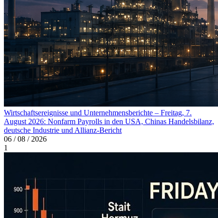
Wirtschaftsereignisse und Unternehmensberichte – Freitag, 7.
August 2026: Nonfarm Payrolls in den USA, Chinas Handelsbilanz,
deutsche Industrie und Allianz-Bericht
06 / 08 / 2026
1