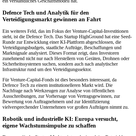
ein verständliches Geschäftsmodell hat.
Defence Tech und Analytik für den
Verteidigungsmarkt gewinnen an Fahrt
Ein weiteres Feld, das im Fokus der Venture-Capital-Investitionen
steht, ist die Defence Tech. Das Startup HighGround hat eine Seed-
Runde zur Entwicklung einer KI-Plattform abgeschlossen, die
Verteidigungsbudgets, staatliche Aufträge, Beschaffungen und
Marktsignale analysiert. Dieses Format zeigt, dass Investoren
zunehmend nicht nur nach Herstellern von Geräten, Drohnen oder
Sicherheitssystemen suchen, sondern auch nach analytischer
Infrastruktur rund um den Verteidigungssektor.
Für Venture-Capital-Fonds ist dies besonders interessant, da
Defence Tech zu einem institutionelleren Markt wird. Die
Nachfrage nach Werkzeugen zur Analyse von öffentlichen
Ausschreibungen, zur Vorhersage von Vertragsgewinnen, zur
Bewertung von Auftragnehmern und zur Identifizierung
vielversprechender Unternehmen vor großen Aufträgen nimmt zu.
Robotik und industrielle KI: Europa versucht,
eigene Wachstumsimpulse zu schaffen