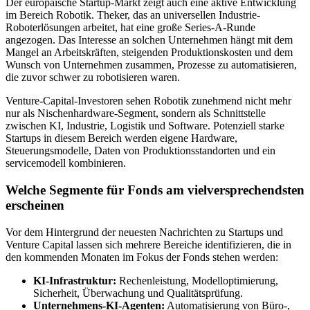
Der europäische Startup-Markt zeigt auch eine aktive Entwicklung
im Bereich Robotik. Theker, das an universellen Industrie-
Roboterlösungen arbeitet, hat eine große Series-A-Runde
angezogen. Das Interesse an solchen Unternehmen hängt mit dem
Mangel an Arbeitskräften, steigenden Produktionskosten und dem
Wunsch von Unternehmen zusammen, Prozesse zu automatisieren,
die zuvor schwer zu robotisieren waren.
Venture-Capital-Investoren sehen Robotik zunehmend nicht mehr
nur als Nischenhardware-Segment, sondern als Schnittstelle
zwischen KI, Industrie, Logistik und Software. Potenziell starke
Startups in diesem Bereich werden eigene Hardware,
Steuerungsmodelle, Daten von Produktionsstandorten und ein
servicemodell kombinieren.
Welche Segmente für Fonds am vielversprechendsten
erscheinen
Vor dem Hintergrund der neuesten Nachrichten zu Startups und
Venture Capital lassen sich mehrere Bereiche identifizieren, die in
den kommenden Monaten im Fokus der Fonds stehen werden:
KI-Infrastruktur:
Rechenleistung, Modelloptimierung,
Sicherheit, Überwachung und Qualitätsprüfung.
Unternehmens-KI-Agenten:
Automatisierung von Büro-,