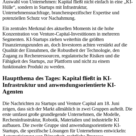
Auswahl von Unternehmen: Kapital fließt nicht einfach in eine „KI-
Hülle“, sondern in Startups mit Infrastruktur,
Unternehmensnachfrage, branchenspezifischer Expertise und
potenziellen Schutz vor Nachahmung.
Ein zentrales Merkmal des aktuellen Moments ist die hohe
Konzentration von Venture-Capital-Investitionen in mehreren
Segmenten. KI-Startups ziehen weiterhin die größten
Finanzierungsrunden an, doch Investoren achten verstärkt auf die
Qualität der Einnahmen, die Robustheit der Technologie, den
Zugang zu Rechenressourcen, regulatorische Risiken und die
Fähigkeit des Startups, zur Plattform und nicht zu einem
funktionalen Produkt zu werden.
Hauptthema des Tages: Kapital fließt in KI-
Infrastruktur und anwendungsorientierte KI-
Agenten
Die Nachrichten zu Startups und Venture Capital am 18. Juni
zeigen, dass sich der Markt allmählich in zwei Gruppen aufteilt. Die
erste umfasst große grundlegende Unternehmen, die Modelle,
Recheninfrastruktur, Robotik, Materialien und industrielle KI
aufbauen. Die zweite Gruppe sind anwendungsorientierte KI-
Startups, die spezifische Lösungen für Unternehmen entwickeln: