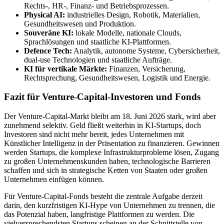
Rechts-, HR-, Finanz- und Betriebsprozessen.
Physical AI:
industrielles Design, Robotik, Materialien,
Gesundheitswesen und Produktion.
Souveräne KI:
lokale Modelle, nationale Clouds,
Sprachlösungen und staatliche KI-Plattformen.
Defence Tech:
Analytik, autonome Systeme, Cybersicherheit,
dual-use Technologien und staatliche Aufträge.
KI für vertikale Märkte:
Finanzen, Versicherung,
Rechtsprechung, Gesundheitswesen, Logistik und Energie.
Fazit für Venture-Capital-Investoren und Fonds
Der Venture-Capital-Markt bleibt am 18. Juni 2026 stark, wird aber
zunehmend selektiv. Geld fließt weiterhin in KI-Startups, doch
Investoren sind nicht mehr bereit, jedes Unternehmen mit
Künstlicher Intelligenz in der Präsentation zu finanzieren. Gewinnen
werden Startups, die komplexe Infrastrukturprobleme lösen, Zugang
zu großen Unternehmenskunden haben, technologische Barrieren
schaffen und sich in strategische Ketten von Staaten oder großen
Unternehmen einfügen können.
Für Venture-Capital-Fonds besteht die zentrale Aufgabe derzeit
darin, den kurzfristigen KI-Hype von Unternehmen zu trennen, die
das Potenzial haben, langfristige Plattformen zu werden. Die
vielversprechendsten Startups scheinen an der Schnittstelle von