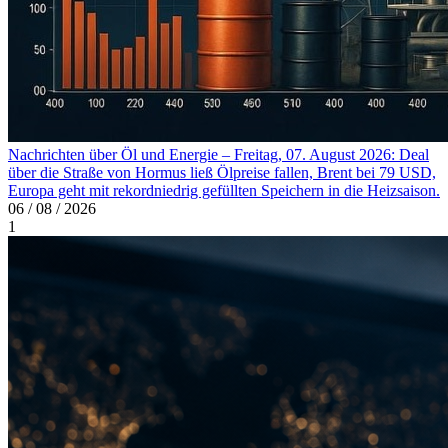
Nachrichten über Öl und Energie – Freitag, 07. August 2026: Deal
über die Straße von Hormus ließ Ölpreise fallen, Brent bei 79 USD,
Europa geht mit rekordniedrig gefüllten Speichern in die Heizsaison.
06 / 08 / 2026
1