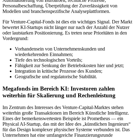
Automatisierung von Büroarbeit, rechtliche Prozesse,
Personalbeschaffung, Überprüfung der Zuverlässigkeit von
Modellen und branchenspezifische Analyseplattformen.
Für Venture-Capital-Fonds ist dies ein wichtiges Signal. Der Markt
bewertet KI-Startups nicht länger nur nach der Anzahl der Nutzer
oder lautstarken Positionierung. Es treten neue Prioritäten in den
Vordergrund:
Vorhandensein von Unternehmenskunden und
wiederkehrenden Einnahmen;
Tiefe des technologischen Vorteils;
Fähigkeit zur Senkung der Betriebskosten hier und jetzt;
Integration in kritische Prozesse des Kunden;
Geografische und regulatorische Stabilität.
Megafonds im Bereich KI: Investoren zahlen
weiterhin für Skalierung und Rechenleistung
Im Zentrum des Interesses des Venture-Capital-Marktes stehen
weiterhin große Transaktionen im Bereich Künstliche Intelligenz.
Eines der bemerkenswertesten Beispiele ist Prometheus — ein
Physical AI-Startup, das mit der Idee des „künstlichen Ingenieurs“
für das Design komplexer physischer Systeme verbunden ist. Das
Unternehmen hat eine umfangreiche Finanzierungsrunde