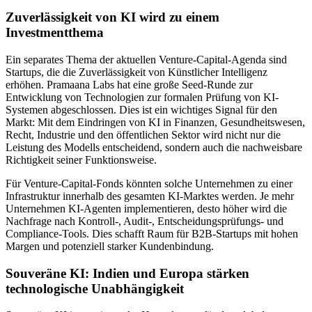
Zuverlässigkeit von KI wird zu einem
Investmentthema
Ein separates Thema der aktuellen Venture-Capital-Agenda sind
Startups, die die Zuverlässigkeit von Künstlicher Intelligenz
erhöhen. Pramaana Labs hat eine große Seed-Runde zur
Entwicklung von Technologien zur formalen Prüfung von KI-
Systemen abgeschlossen. Dies ist ein wichtiges Signal für den
Markt: Mit dem Eindringen von KI in Finanzen, Gesundheitswesen,
Recht, Industrie und den öffentlichen Sektor wird nicht nur die
Leistung des Modells entscheidend, sondern auch die nachweisbare
Richtigkeit seiner Funktionsweise.
Für Venture-Capital-Fonds könnten solche Unternehmen zu einer
Infrastruktur innerhalb des gesamten KI-Marktes werden. Je mehr
Unternehmen KI-Agenten implementieren, desto höher wird die
Nachfrage nach Kontroll-, Audit-, Entscheidungsprüfungs- und
Compliance-Tools. Dies schafft Raum für B2B-Startups mit hohen
Margen und potenziell starker Kundenbindung.
Souveräne KI: Indien und Europa stärken
technologische Unabhängigkeit