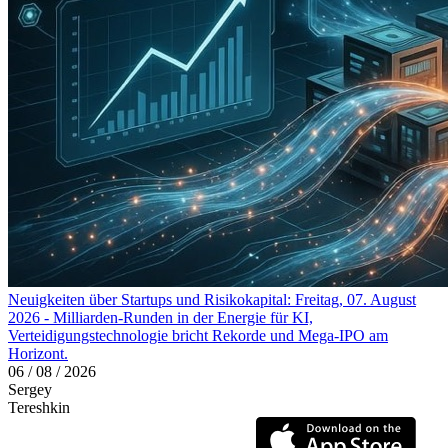
Neuigkeiten über Startups und Risikokapital: Freitag, 07. August
2026 - Milliarden-Runden in der Energie für KI,
Verteidigungstechnologie bricht Rekorde und Mega-IPO am
Horizont.
06 / 08 / 2026
Sergey
Tereshkin