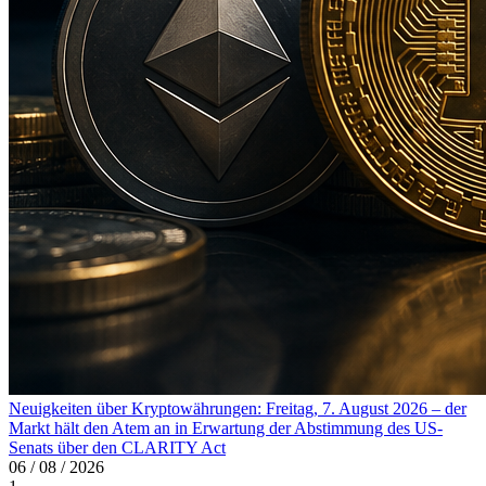
Neuigkeiten über Kryptowährungen: Freitag, 7. August 2026 – der
Markt hält den Atem an in Erwartung der Abstimmung des US-
Senats über den CLARITY Act
06 / 08 / 2026