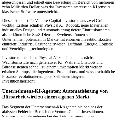
abgeschlossen und erhielt eine Bewertung im Bereich von mehreren
zehn Milliarden Dollar, was das Investoreninteresse an KI jenseits
klassischer Software unterstreicht.
Dieser Trend ist für Venture-Capital-Investoren aus zwei Gründen
wichtig. Erstens schaffen Physical AI, Robotik, neue Materialien,
industrielles Design und Automatisierung tiefere Eintrittsbarrieren
als herkömmliche SaaS-Dienste. Zweitens können solche
Unternehmen potenziell in Märkte mit enormen Investitionskosten
eintreten: Industrie, Gesundheitswesen, Luftfahrt, Energie, Logistik
und Verteidigungstechnologien.
Investoren betrachten Physical AI zunehmend als nächste
Wachstumsstufe nach generativer KI. Während Chatbots und
Büroassistenten schnell zu einem umkämpften Markt werden,
erhalten Startups, die Ingenieur-, Produktions- und wissenschaftliche
Prozesse revolutionieren, potenziell einen längeren
Investitionshorizont.
Unternehmens-KI-Agenten: Automatisierung von
Büroarbeit wird zu einem eigenen Markt
Das Segment der Unternehmens-KI-Agenten bleibt eines der
aktivsten Felder im Bereich der Venture-Capital-Investitionen.
Startups, die Unternehmen bei der Automatisierung von