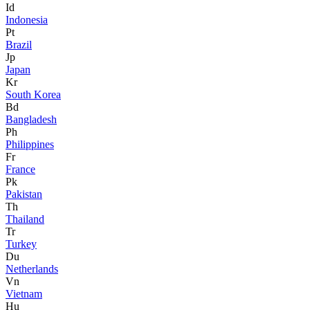
Id
Indonesia
Pt
Brazil
Jp
Japan
Kr
South Korea
Bd
Bangladesh
Ph
Philippines
Fr
France
Pk
Pakistan
Th
Thailand
Tr
Turkey
Du
Netherlands
Vn
Vietnam
Hu