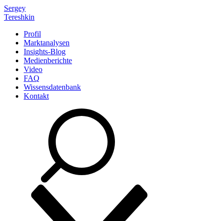
Sergey
Tereshkin
Profil
Marktanalysen
Insights-Blog
Medienberichte
Video
FAQ
Wissensdatenbank
Kontakt