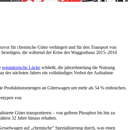
zuvor für chemische Güter verlängert und für den Transport von
n beseitigen, die während der Krise des Waggonbaus 2015–2016
ne
regulatorische Lücke
schließt, die jahrzehntelang die Nutzung
r des nächsten Jahres ein vollständiges Verbot der Aufnahme
nd die Produktionsmengen an Güterwagen um mehr als 54 % einbrachen.
sentypen von
isierte Güter transportieren – von gelbem Phosphor bis hin zu
lären 32 Jahre hinaus erhalten.
Kesselwagen auf „chemische“ Spezialisierung durch, was einen