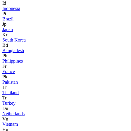
Id
Indonesia
Pt
Brazil
Jp
Japan
Kr
South Korea
Bd
Bangladesh
Ph
Philippines
Fr
France
Pk
Pakistan
Th
Thailand
Tr
Turkey
Du
Netherlands
Vn
Vietnam
Hu