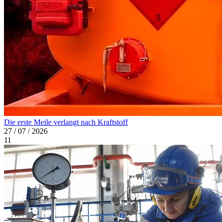
Die erste Meile verlangt nach Kraftstoff
27 / 07 / 2026
11