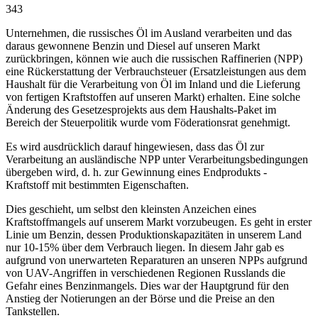
343
Unternehmen, die russisches Öl im Ausland verarbeiten und das
daraus gewonnene Benzin und Diesel auf unseren Markt
zurückbringen, können wie auch die russischen Raffinerien (NPP)
eine Rückerstattung der Verbrauchsteuer (Ersatzleistungen aus dem
Haushalt für die Verarbeitung von Öl im Inland und die Lieferung
von fertigen Kraftstoffen auf unseren Markt) erhalten. Eine solche
Änderung des Gesetzesprojekts aus dem Haushalts-Paket im
Bereich der Steuerpolitik wurde vom Föderationsrat genehmigt.
Es wird ausdrücklich darauf hingewiesen, dass das Öl zur
Verarbeitung an ausländische NPP unter Verarbeitungsbedingungen
übergeben wird, d. h. zur Gewinnung eines Endprodukts -
Kraftstoff mit bestimmten Eigenschaften.
Dies geschieht, um selbst den kleinsten Anzeichen eines
Kraftstoffmangels auf unserem Markt vorzubeugen. Es geht in erster
Linie um Benzin, dessen Produktionskapazitäten in unserem Land
nur 10-15% über dem Verbrauch liegen. In diesem Jahr gab es
aufgrund von unerwarteten Reparaturen an unseren NPPs aufgrund
von UAV-Angriffen in verschiedenen Regionen Russlands die
Gefahr eines Benzinmangels. Dies war der Hauptgrund für den
Anstieg der Notierungen an der Börse und die Preise an den
Tankstellen.