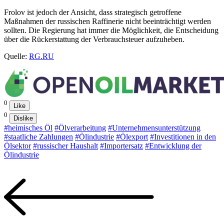
Frolov ist jedoch der Ansicht, dass strategisch getroffene
Maßnahmen der russischen Raffinerie nicht beeinträchtigt werden
sollten. Die Regierung hat immer die Möglichkeit, die Entscheidung
über die Rückerstattung der Verbrauchsteuer aufzuheben.
Quelle:
RG.RU
0
Like
0
Dislike
#heimisches Öl
#Ölverarbeitung
#Unternehmensunterstützung
#staatliche Zahlungen
#Ölindustrie
#Ölexport
#Investitionen in den
Ölsektor
#russischer Haushalt
#Importersatz
#Entwicklung der
Ölindustrie