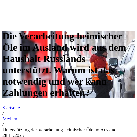
Die Verarbeitung heimischer
Öle im Ausland wird aus dem
Haushalt Russlands
unterstützt. Warum ist das
notwendig und wer kann
Zahlungen erhalten?
Startseite
/
Medien
/
Unterstützung der Verarbeitung heimischer Öle im Ausland
28.11.2025