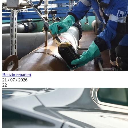
Benzin repariert
21 / 07 / 2026
22