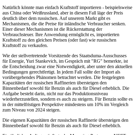
Natürlich könnte man einfach Kraftstoff importieren - beispielsweise
aus China oder Weißrussland, aber in diesem Fall läge der Preis
deutlich über dem russischen. Auf unserem Markt gibt es
Mechanismen, die die Preise für inländische Verbraucher senken.
Einer dieser Mechanismen ist die Rückerstattung der
Verbrauchsteuer. Ihre Anwendung ermöglicht es, importierten
Kraftstoff zu den gleichen Preisen (oder fast) wie russischen
Kraftstoff zu verkaufen.
Wie der stellvertretende Vorsitzende des Staatsduma-Ausschusses
für Energie, Yuri Stankevich, im Gespräch mit "RG" bemerkte, ist
die Entscheidung zwar eine Notwendigkeit, aber unter den aktuellen
Bedingungen gerechtfertigt. In jedem Fall sollte der Import als
vorübergehendes Phänomen betrachtet werden. Die festgelegten
Kapazitäten der russischen Raffinerien übersteigen den
Binnenbedarf sowohl für Benzin als auch für Diesel erheblich. Die
Aufgabe besteht darin, nicht nur das Produktionsniveau
wiederherzustellen, sondern es auch zu steigern. Für Benzin sollte es
in der mittelfristigen Perspektive mindestens um 10% im Vergleich
zum Niveau von 2024 steigen.
Die eigenen Kapazitäten der russischen Raffinerie übersteigen den
Binnenbedarf sowohl für Benzin als auch für Diesel erheblich.