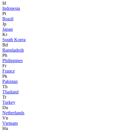
Id
Indonesia
Pt
Brazil
Jp
Japan
Kr
South Korea
Bd
Bangladesh
Ph
Philippines
Fr
France
Pk
Pakistan
Th
Thailand
Tr
Turkey
Du
Netherlands
Vn
Vietnam
Hu